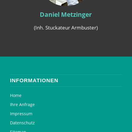
Daniel Metzinger
(Inh. Stuckateur Armbuster)
INFORMATIONEN
Home
Ihre Anfrage
Impressum
Datenschutz
Sitemap